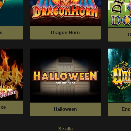
s
Dragon Horn
D
uxe
Halloween
Enc
Se alla