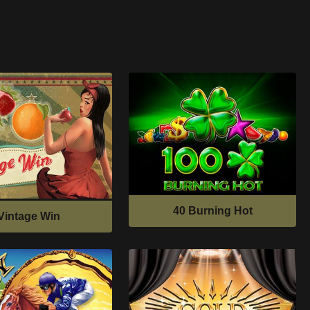
40 Burning Hot
Vintage Win