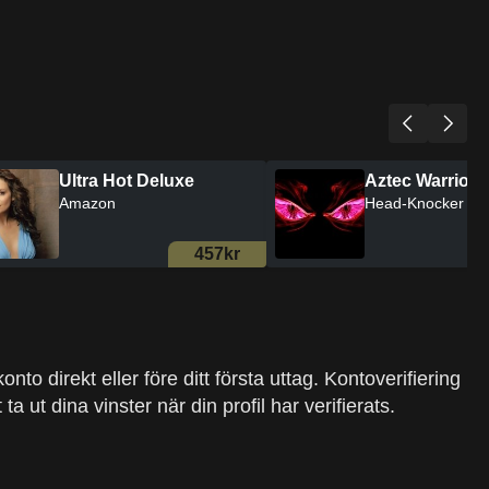
Hot Roller
Ultra Hot Delu
Slover
Amazon
382kr
nto direkt eller före ditt första uttag. Kontoverifiering
 ut dina vinster när din profil har verifierats.