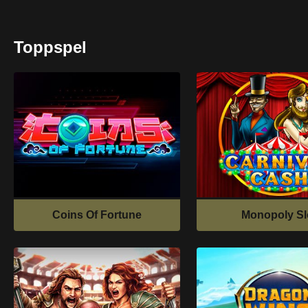
Säkerhet och integritet
Toppspel
Viktiga funktioner
Coins Of Fortune
Monopoly Sl