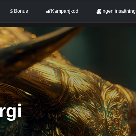
Bonus
Kampanjkod
Ingen insättnin
rgi