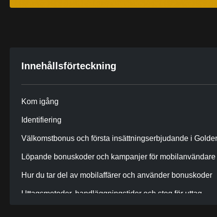
Innehållsförteckning
Kom igång
Identifiering
Välkomstbonus och första insättningserbjudande i Golde
Löpande bonuskoder och kampanjer för mobilanvändare
Hur du tar del av mobilaffärer och använder bonuskoder
Uttagsmetoder, handläggningstider och steg för uttag
Betalningsgränser, avgifter och transaktionsregler du bör 