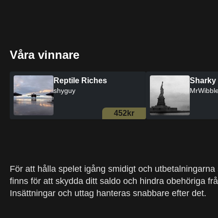
Våra vinnare
5 Lions
Reptile
Proton
shyguy
220kr
För att hålla spelet igång smidigt och utbetalningarna sä
finns för att skydda ditt saldo och hindra obehöriga frå
Insättningar och uttag hanteras snabbare efter det.