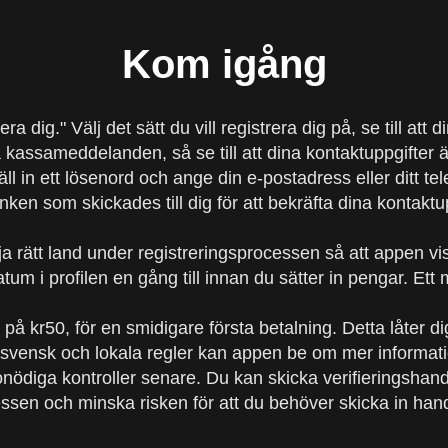
Kom igång
dig." Välj det sätt du vill registrera dig på, se till att d
 kassameddelanden, så se till att dina kontaktuppgifter ä
äll in ett lösenord och ange din e-postadress eller ditt 
ken som skickades till dig för att bekräfta dina kontaktupp
lja rätt land under registreringsprocessen så att appen vis
tum i profilen en gång till innan du sätter in pengar. Ett
g på kr50, för en smidigare första betalning. Detta låter
 svensk och lokala regler kan appen be om mer information
nödiga kontroller senare. Du kan skicka verifieringshandl
 och minska risken för att du behöver skicka in handlin