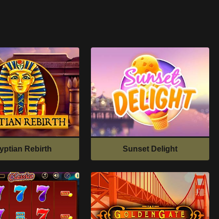
yptian Rebirth
Sunset Delight