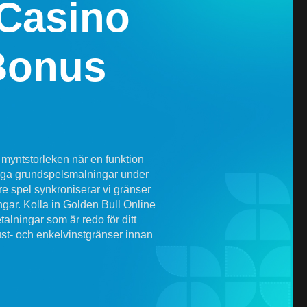
 Casino
 Bonus
r myntstorleken när en funktion
långa grundspelsmalningar under
re spel synkroniserar vi gränser
gar. Kolla in Golden Bull Online
lningar som är redo för ditt
ust- och enkelvinstgränser innan