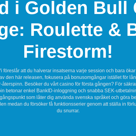
 i Golden Bull
ge: Roulette &
Firestorm!
Vi föreslår att du halverar insatserna varje session och bara öka
ta av den här releasen, fokusera på bonusomgångar istället för 
r-återspinn. Besöker du vårt casino för första gången? För säkra
pin betonar enkel BankID-inloggning och snabba SEK-utbetalnin
ingångspunkt som låter dig använda svenska språket och göra beta
en medan du försöker få funktionsserier genom att ställa in förl
du snurrar.