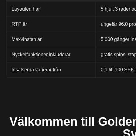
Layouten har
5 hjul, 3 rader oc
RTP är
ungefär 96,0 proc
Maxvinsten är
5 000 gånger in
Nyckelfunktioner inkluderar
gratis spins, sta
Insatserna varierar från
0,1 till 100 SEK 
Välkommen till Golden 
Sv