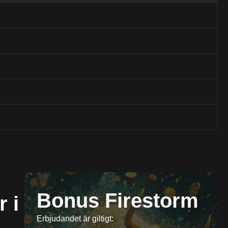
Bonus Firestorm
r i
Erbjudandet är giltigt: