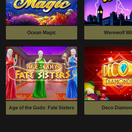
1356 Kejserliga dekretet
Viktiga regler och krav
Ocean Magic
Werewolf Wi
Age of the Gods: Fate Sisters
Deco Diamo