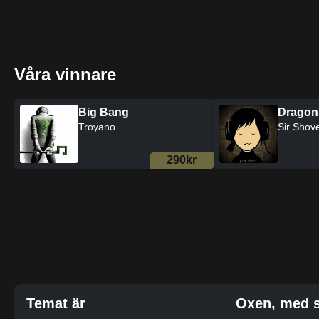
Våra vinnare
Medusa 2
Big Ba
Desperado
Troyano
340kr
Temat är
Oxen, med s