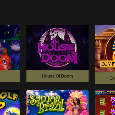
er
House Of Doom
Eg