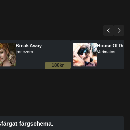
Blackjack Classic 23
Break Away
Gash
jronezero
289kr
sfärgat färgschema.